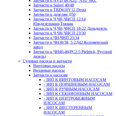
Запчасти к NVD 48-A2U, A3U SKL
Запчасти к Sulzer 40/48
Запчасти к TBD616V12 Deutz
Запчасти к дизелям Д50
Запчасти к Ч,ЧН,ЧНСП 12/14
Юждизельмаш,Токмак
Запчасти к Ч,ЧН,ЧНСП 18-22 Дальдизель
Запчасти к Ч,ЧН,ЧНСП 23/30
Запчасти к ЧН,ЧНП 25/34
Запчасти к ЧН30/38, 5-2Д42 Коломенский
завод
Запчасти к ЧН40-46(PC2-5 Pielstick, Русский
дизель)
Судовые насосы и запчасти
Винтовые насосы
Вихревые насосы
Запчасти к насосам
- ЗИП К ВИНТОВЫМ НАСОСАМ
- ЗИП К ПОРШНЕВЫМ НАСОСАМ
- ЗИП К РУЧНЫМ НАСОСАМ
- ЗИП К СЕКЦИОННЫМ НАСОСАМ
- ЗИП К ЦЕНТРОБЕЖНЫМ
НАСОСАМ
- ЗИП К ШЕСТЕРЕННЫМ
НАСОСАМ