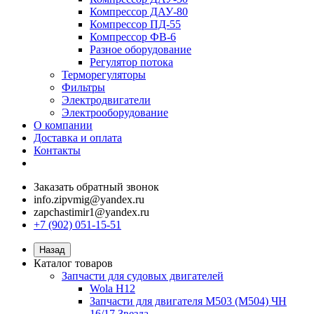
Компрессор ДАУ-80
Компрессор ПД-55
Компрессор ФВ-6
Разное оборудование
Регулятор потока
Терморегуляторы
Фильтры
Электродвигатели
Электрооборудование
О компании
Доставка и оплата
Контакты
Заказать обратный звонок
info.zipvmig@yandex.ru
zapchastimir1@yandex.ru
+7 (902) 051-15-51
Назад
Каталог товаров
Запчасти для судовых двигателей
Wola H12
Запчасти для двигателя M503 (M504) ЧН
16/17 Звезда