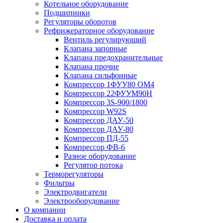
Котельное оборудование
Подшипники
Регуляторы оборотов
Рефрижераторное оборудование
Вентиль регулирующий
Клапана запорные
Клапана предохранительные
Клапана прочие
Клапана сильфонные
Компрессор 1ФУУ80 ОМ4
Компрессор 22ФУУМ90Н
Компрессор 3S-900/1800
Компрессор W92S
Компрессор ДАУ-50
Компрессор ДАУ-80
Компрессор ПД-55
Компрессор ФВ-6
Разное оборудование
Регулятор потока
Терморегуляторы
Фильтры
Электродвигатели
Электрооборудование
О компании
Доставка и оплата