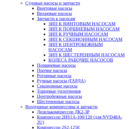
Судовые насосы и запчасти
Винтовые насосы
Вихревые насосы
Запчасти к насосам
ЗИП К ВИНТОВЫМ НАСОСАМ
ЗИП К ПОРШНЕВЫМ НАСОСАМ
ЗИП К РУЧНЫМ НАСОСАМ
ЗИП К СЕКЦИОННЫМ НАСОСАМ
ЗИП К ЦЕНТРОБЕЖНЫМ
НАСОСАМ
ЗИП К ШЕСТЕРЕННЫМ НАСОСАМ
КОЛЕСА РАБОЧИЕ НАСОСОВ
Поршневые насосы
Прочие насосы
Роторные насосы
Ручные насосы (ГАРДА)
Секционные насосы
Торцевые уплотнения
Центробежные насосы
Шестеренные насосы
Воздушные компрессоры и запчасти
Дизелькомпрессор ДК2-3Р
Компрессор 2HS1A-100/120 (для NVD48A-
2U)
Компрессор 2S2-125Е