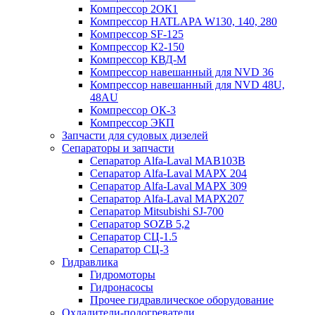
Компрессор 2ОК1
Компрессор HATLAPA W130, 140, 280
Компрессор SF-125
Компрессор К2-150
Компрессор КВД-М
Компрессор навешанный для NVD 36
Компрессор навешанный для NVD 48U,
48AU
Компрессор ОК-3
Компрессор ЭКП
Запчасти для судовых дизелей
Сепараторы и запчасти
Сепаратор Alfa-Laval МАВ103В
Сепаратор Alfa-Laval МАРХ 204
Сепаратор Alfa-Laval МАРХ 309
Сепаратор Alfa-Laval МАРХ207
Сепаратор Mitsubishi SJ-700
Сепаратор SOZB 5,2
Сепаратор СЦ-1.5
Сепаратор СЦ-3
Гидравлика
Гидромоторы
Гидронасосы
Прочее гидравлическое оборудование
Охладители-подогреватели