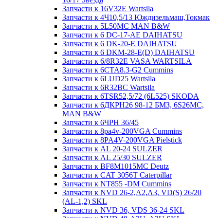
Запчасти к 16V32E Wartsila
Запчасти к 4Ч10,5/13 Юждизельмаш,Токмак
Запчасти к 5L50MC MAN B&W
Запчасти к 6 DC-17-AE DAIHATSU
Запчасти к 6 DK-20-E DAIHATSU
Запчасти к 6 DKM-28-E(D) DAIHATSU
Запчасти к 6/8R32E VASA WARTSILA
Запчасти к 6CTA8.3-G2 Cummins
Запчасти к 6LUD25 Wartsila
Запчасти к 6R32BC Wartsila
Запчасти к 6TSR52,5/72 (6L525) SKODA
Запчасти к 6ДКРН26 98-12 БМЗ, 6S26MC,
MAN B&W
Запчасти к 6ЧРН 36/45
Запчасти к 8pa4v-200VGA Cummins
Запчасти к 8PA4V-200VGA Pielstick
Запчасти к AL 20-24 SULZER
Запчасти к AL 25/30 SULZER
Запчасти к BF8M1015MC Deutz
Запчасти к CAT 3056T Caterpillar
Запчасти к NT855 -DM Cummins
Запчасти к NVD 26-2,A2,A3, VD(S) 26/20
(AL-1,2) SKL
Запчасти к NVD 36, VDS 36-24 SKL