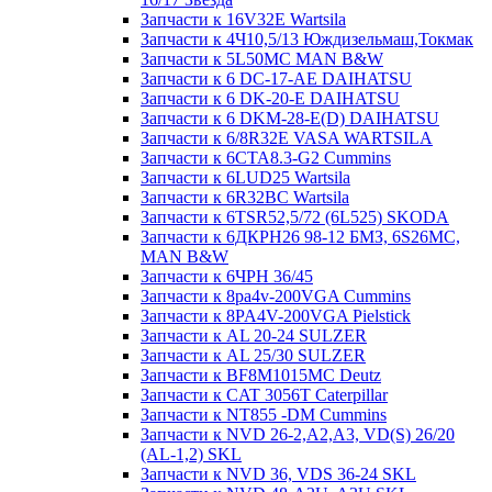
Запчасти к 16V32E Wartsila
Запчасти к 4Ч10,5/13 Юждизельмаш,Токмак
Запчасти к 5L50MC MAN B&W
Запчасти к 6 DC-17-AE DAIHATSU
Запчасти к 6 DK-20-E DAIHATSU
Запчасти к 6 DKM-28-E(D) DAIHATSU
Запчасти к 6/8R32E VASA WARTSILA
Запчасти к 6CTA8.3-G2 Cummins
Запчасти к 6LUD25 Wartsila
Запчасти к 6R32BC Wartsila
Запчасти к 6TSR52,5/72 (6L525) SKODA
Запчасти к 6ДКРН26 98-12 БМЗ, 6S26MC,
MAN B&W
Запчасти к 6ЧРН 36/45
Запчасти к 8pa4v-200VGA Cummins
Запчасти к 8PA4V-200VGA Pielstick
Запчасти к AL 20-24 SULZER
Запчасти к AL 25/30 SULZER
Запчасти к BF8M1015MC Deutz
Запчасти к CAT 3056T Caterpillar
Запчасти к NT855 -DM Cummins
Запчасти к NVD 26-2,A2,A3, VD(S) 26/20
(AL-1,2) SKL
Запчасти к NVD 36, VDS 36-24 SKL