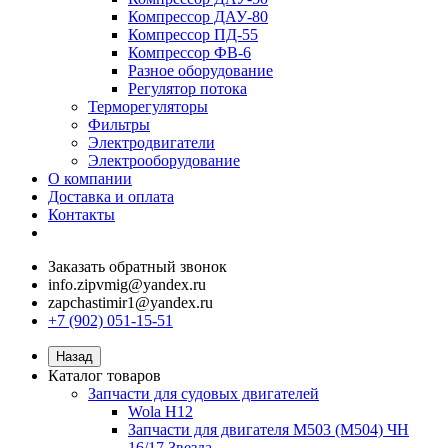
Компрессор ДАУ-80
Компрессор ПД-55
Компрессор ФВ-6
Разное оборудование
Регулятор потока
Терморегуляторы
Фильтры
Электродвигатели
Электрооборудование
О компании
Доставка и оплата
Контакты
Заказать обратный звонок
info.zipvmig@yandex.ru
zapchastimir1@yandex.ru
+7 (902) 051-15-51
Назад
Каталог товаров
Запчасти для судовых двигателей
Wola H12
Запчасти для двигателя M503 (M504) ЧН
16/17 Звезда