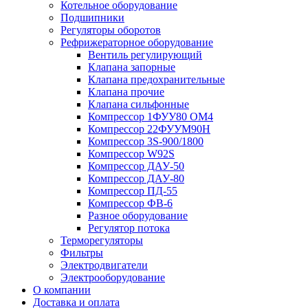
Котельное оборудование
Подшипники
Регуляторы оборотов
Рефрижераторное оборудование
Вентиль регулирующий
Клапана запорные
Клапана предохранительные
Клапана прочие
Клапана сильфонные
Компрессор 1ФУУ80 ОМ4
Компрессор 22ФУУМ90Н
Компрессор 3S-900/1800
Компрессор W92S
Компрессор ДАУ-50
Компрессор ДАУ-80
Компрессор ПД-55
Компрессор ФВ-6
Разное оборудование
Регулятор потока
Терморегуляторы
Фильтры
Электродвигатели
Электрооборудование
О компании
Доставка и оплата