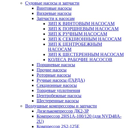
Судовые насосы и запчасти
Винтовые насосы
Вихревые насосы
Запчасти к насосам
ЗИП К ВИНТОВЫМ НАСОСАМ
ЗИП К ПОРШНЕВЫМ НАСОСАМ
ЗИП К РУЧНЫМ НАСОСАМ
ЗИП К СЕКЦИОННЫМ НАСОСАМ
ЗИП К ЦЕНТРОБЕЖНЫМ
НАСОСАМ
ЗИП К ШЕСТЕРЕННЫМ НАСОСАМ
КОЛЕСА РАБОЧИЕ НАСОСОВ
Поршневые насосы
Прочие насосы
Роторные насосы
Ручные насосы (ГАРДА)
Секционные насосы
Торцевые уплотнения
Центробежные насосы
Шестеренные насосы
Воздушные компрессоры и запчасти
Дизелькомпрессор ДК2-3Р
Компрессор 2HS1A-100/120 (для NVD48A-
2U)
Компрессор 2S2-125Е