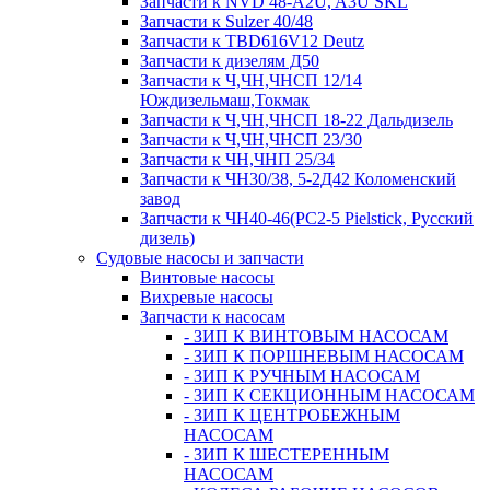
Запчасти к NVD 48-A2U, A3U SKL
Запчасти к Sulzer 40/48
Запчасти к TBD616V12 Deutz
Запчасти к дизелям Д50
Запчасти к Ч,ЧН,ЧНСП 12/14
Юждизельмаш,Токмак
Запчасти к Ч,ЧН,ЧНСП 18-22 Дальдизель
Запчасти к Ч,ЧН,ЧНСП 23/30
Запчасти к ЧН,ЧНП 25/34
Запчасти к ЧН30/38, 5-2Д42 Коломенский
завод
Запчасти к ЧН40-46(PC2-5 Pielstick, Русский
дизель)
Судовые насосы и запчасти
Винтовые насосы
Вихревые насосы
Запчасти к насосам
- ЗИП К ВИНТОВЫМ НАСОСАМ
- ЗИП К ПОРШНЕВЫМ НАСОСАМ
- ЗИП К РУЧНЫМ НАСОСАМ
- ЗИП К СЕКЦИОННЫМ НАСОСАМ
- ЗИП К ЦЕНТРОБЕЖНЫМ
НАСОСАМ
- ЗИП К ШЕСТЕРЕННЫМ
НАСОСАМ