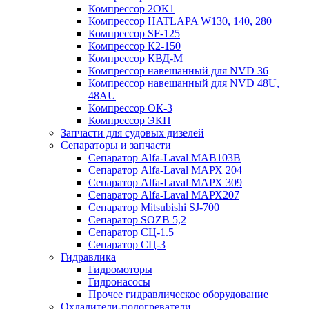
Компрессор 2ОК1
Компрессор HATLAPA W130, 140, 280
Компрессор SF-125
Компрессор К2-150
Компрессор КВД-М
Компрессор навешанный для NVD 36
Компрессор навешанный для NVD 48U,
48AU
Компрессор ОК-3
Компрессор ЭКП
Запчасти для судовых дизелей
Сепараторы и запчасти
Сепаратор Alfa-Laval МАВ103В
Сепаратор Alfa-Laval МАРХ 204
Сепаратор Alfa-Laval МАРХ 309
Сепаратор Alfa-Laval МАРХ207
Сепаратор Mitsubishi SJ-700
Сепаратор SOZB 5,2
Сепаратор СЦ-1.5
Сепаратор СЦ-3
Гидравлика
Гидромоторы
Гидронасосы
Прочее гидравлическое оборудование
Охладители-подогреватели