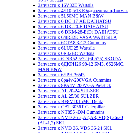
Запчасти к 16V32E Wartsila
Запчасти к 4Ч10,5/13 Юждизельмаш,Токмак
Запчасти к 5L50MC MAN B&W
Запчасти к 6 DC-17-AE DAIHATSU
Запчасти к 6 DK-20-E DAIHATSU
Запчасти к 6 DKM-28-E(D) DAIHATSU
Запчасти к 6/8R32E VASA WARTSILA
Запчасти к 6CTA8.3-G2 Cummins
Запчасти к 6LUD25 Wartsila
Запчасти к 6R32BC Wartsila
Запчасти к 6TSR52,5/72 (6L525) SKODA
Запчасти к 6ДКРН26 98-12 БМЗ, 6S26MC,
MAN B&W
Запчасти к 6ЧРН 36/45
Запчасти к 8pa4v-200VGA Cummins
Запчасти к 8PA4V-200VGA Pielstick
Запчасти к AL 20-24 SULZER
Запчасти к AL 25/30 SULZER
Запчасти к BF8M1015MC Deutz
Запчасти к CAT 3056T Caterpillar
Запчасти к NT855 -DM Cummins
Запчасти к NVD 26-2,A2,A3, VD(S) 26/20
(AL-1,2) SKL
Запчасти к NVD 36, VDS 36-24 SKL