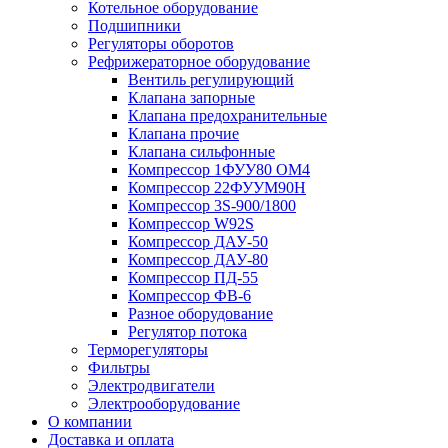
Котельное оборудование
Подшипники
Регуляторы оборотов
Рефрижераторное оборудование
Вентиль регулирующий
Клапана запорные
Клапана предохранительные
Клапана прочие
Клапана сильфонные
Компрессор 1ФУУ80 ОМ4
Компрессор 22ФУУМ90Н
Компрессор 3S-900/1800
Компрессор W92S
Компрессор ДАУ-50
Компрессор ДАУ-80
Компрессор ПД-55
Компрессор ФВ-6
Разное оборудование
Регулятор потока
Терморегуляторы
Фильтры
Электродвигатели
Электрооборудование
О компании
Доставка и оплата