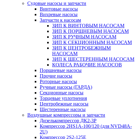
Судовые насосы и запчасти
Винтовые насосы
Вихревые насосы
Запчасти к насосам
ЗИП К ВИНТОВЫМ НАСОСАМ
ЗИП К ПОРШНЕВЫМ НАСОСАМ
ЗИП К РУЧНЫМ НАСОСАМ
ЗИП К СЕКЦИОННЫМ НАСОСАМ
ЗИП К ЦЕНТРОБЕЖНЫМ
НАСОСАМ
ЗИП К ШЕСТЕРЕННЫМ НАСОСАМ
КОЛЕСА РАБОЧИЕ НАСОСОВ
Поршневые насосы
Прочие насосы
Роторные насосы
Ручные насосы (ГАРДА)
Секционные насосы
Торцевые уплотнения
Центробежные насосы
Шестеренные насосы
Воздушные компрессоры и запчасти
Дизелькомпрессор ДК2-3Р
Компрессор 2HS1A-100/120 (для NVD48A-
2U)
Компрессор 2S2-125Е