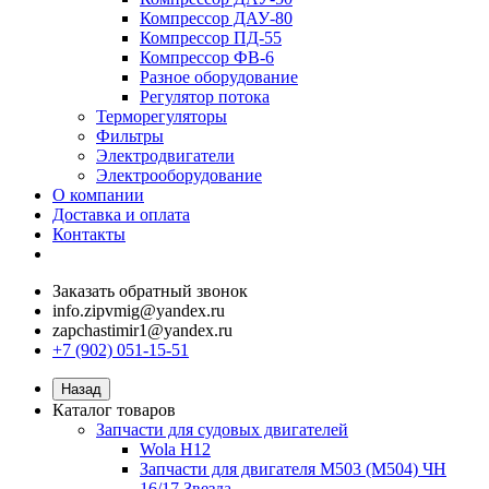
Компрессор ДАУ-80
Компрессор ПД-55
Компрессор ФВ-6
Разное оборудование
Регулятор потока
Терморегуляторы
Фильтры
Электродвигатели
Электрооборудование
О компании
Доставка и оплата
Контакты
Заказать обратный звонок
info.zipvmig@yandex.ru
zapchastimir1@yandex.ru
+7 (902) 051-15-51
Назад
Каталог товаров
Запчасти для судовых двигателей
Wola H12
Запчасти для двигателя M503 (M504) ЧН
16/17 Звезда