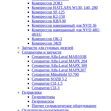
Компрессор 2ОК1
Компрессор HATLAPA W130, 140, 280
Компрессор SF-125
Компрессор К2-150
Компрессор КВД-М
Компрессор навешанный для NVD 36
Компрессор навешанный для NVD 48U,
48AU
Компрессор ОК-3
Компрессор ЭКП
Запчасти для судовых дизелей
Сепараторы и запчасти
Сепаратор Alfa-Laval МАВ103В
Сепаратор Alfa-Laval МАРХ 204
Сепаратор Alfa-Laval МАРХ 309
Сепаратор Alfa-Laval МАРХ207
Сепаратор Mitsubishi SJ-700
Сепаратор SOZB 5,2
Сепаратор СЦ-1.5
Сепаратор СЦ-3
Гидравлика
Гидромоторы
Гидронасосы
Прочее гидравлическое оборудование
Охладители-подогреватели