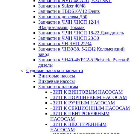
Запчасти к NVD 48-A2U, A3U SKL
Запчасти к Sulzer 40/48
Запчасти к TBD616V12 Deutz
Запчасти к дизелям Д50
Запчасти к Ч,ЧН,ЧНСП 12/14
Юждизельмаш,Токмак
Запчасти к Ч,ЧН,ЧНСП 18-22 Дальдизель
Запчасти к Ч,ЧН,ЧНСП 23/30
Запчасти к ЧН,ЧНП 25/34
Запчасти к ЧН30/38, 5-2Д42 Коломенский
завод
Запчасти к ЧН40-46(PC2-5 Pielstick, Русский
дизель)
Судовые насосы и запчасти
Винтовые насосы
Вихревые насосы
Запчасти к насосам
- ЗИП К ВИНТОВЫМ НАСОСАМ
- ЗИП К ПОРШНЕВЫМ НАСОСАМ
- ЗИП К РУЧНЫМ НАСОСАМ
- ЗИП К СЕКЦИОННЫМ НАСОСАМ
- ЗИП К ЦЕНТРОБЕЖНЫМ
НАСОСАМ
- ЗИП К ШЕСТЕРЕННЫМ
НАСОСАМ