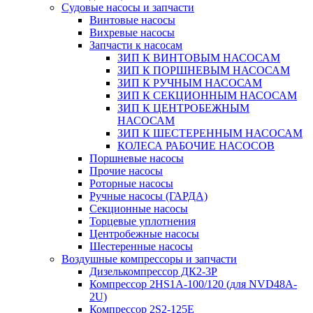
Судовые насосы и запчасти
Винтовые насосы
Вихревые насосы
Запчасти к насосам
ЗИП К ВИНТОВЫМ НАСОСАМ
ЗИП К ПОРШНЕВЫМ НАСОСАМ
ЗИП К РУЧНЫМ НАСОСАМ
ЗИП К СЕКЦИОННЫМ НАСОСАМ
ЗИП К ЦЕНТРОБЕЖНЫМ
НАСОСАМ
ЗИП К ШЕСТЕРЕННЫМ НАСОСАМ
КОЛЕСА РАБОЧИЕ НАСОСОВ
Поршневые насосы
Прочие насосы
Роторные насосы
Ручные насосы (ГАРДА)
Секционные насосы
Торцевые уплотнения
Центробежные насосы
Шестеренные насосы
Воздушные компрессоры и запчасти
Дизелькомпрессор ДК2-3Р
Компрессор 2HS1A-100/120 (для NVD48A-
2U)
Компрессор 2S2-125Е