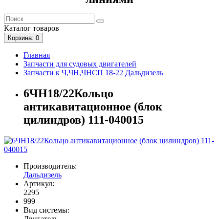
Каталог
товаров
Корзина
: 0
Главная
Запчасти для судовых двигателей
Запчасти к Ч,ЧН,ЧНСП 18-22 Дальдизель
6ЧН18/22Кольцо
антикавитационное (блок
цилиндров) 111-040015
Производитель:
Дальдизель
Артикул:
2295
999
Вид системы:
Двигатель