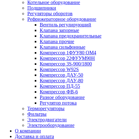
Котельное оборудование
Подшипники
Регуляторы оборотов
Рефрижераторное оборудование
Вентиль регулирующий
Клапана запорные
Клапана предохранительные
Клапана прочие
Клапана сильфонные
Компрессор 1ФУУ80 ОМ4
Компрессор 22ФУУМ90Н
Компрессор 3S-900/1800
Компрессор W92S
Компрессор ДАУ-50
Компрессор ДАУ-80
Компрессор ПД-55
Компрессор ФВ-6
Разное оборудование
Регулятор потока
Терморегуляторы
Фильтры
Электродвигатели
Электрооборудование
О компании
Доставка и оплата