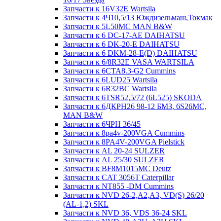
Запчасти к 16V32E Wartsila
Запчасти к 4Ч10,5/13 Юждизельмаш,Токмак
Запчасти к 5L50MC MAN B&W
Запчасти к 6 DC-17-AE DAIHATSU
Запчасти к 6 DK-20-E DAIHATSU
Запчасти к 6 DKM-28-E(D) DAIHATSU
Запчасти к 6/8R32E VASA WARTSILA
Запчасти к 6CTA8.3-G2 Cummins
Запчасти к 6LUD25 Wartsila
Запчасти к 6R32BC Wartsila
Запчасти к 6TSR52,5/72 (6L525) SKODA
Запчасти к 6ДКРН26 98-12 БМЗ, 6S26MC,
MAN B&W
Запчасти к 6ЧРН 36/45
Запчасти к 8pa4v-200VGA Cummins
Запчасти к 8PA4V-200VGA Pielstick
Запчасти к AL 20-24 SULZER
Запчасти к AL 25/30 SULZER
Запчасти к BF8M1015MC Deutz
Запчасти к CAT 3056T Caterpillar
Запчасти к NT855 -DM Cummins
Запчасти к NVD 26-2,A2,A3, VD(S) 26/20
(AL-1,2) SKL
Запчасти к NVD 36, VDS 36-24 SKL