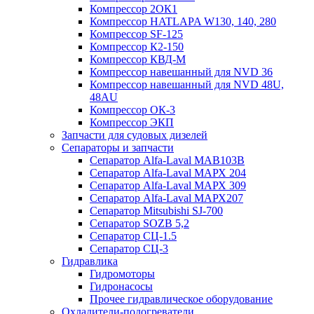
Компрессор 2ОК1
Компрессор HATLAPA W130, 140, 280
Компрессор SF-125
Компрессор К2-150
Компрессор КВД-М
Компрессор навешанный для NVD 36
Компрессор навешанный для NVD 48U,
48AU
Компрессор ОК-3
Компрессор ЭКП
Запчасти для судовых дизелей
Сепараторы и запчасти
Сепаратор Alfa-Laval МАВ103В
Сепаратор Alfa-Laval МАРХ 204
Сепаратор Alfa-Laval МАРХ 309
Сепаратор Alfa-Laval МАРХ207
Сепаратор Mitsubishi SJ-700
Сепаратор SOZB 5,2
Сепаратор СЦ-1.5
Сепаратор СЦ-3
Гидравлика
Гидромоторы
Гидронасосы
Прочее гидравлическое оборудование
Охладители-подогреватели