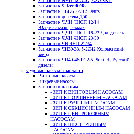
Запчасти к NVD 48-A2U, A3U SKL
Запчасти к Sulzer 40/48
Запчасти к TBD616V12 Deutz
Запчасти к дизелям Д50
Запчасти к Ч,ЧН,ЧНСП 12/14
Юждизельмаш,Токмак
Запчасти к Ч,ЧН,ЧНСП 18-22 Дальдизель
Запчасти к Ч,ЧН,ЧНСП 23/30
Запчасти к ЧН,ЧНП 25/34
Запчасти к ЧН30/38, 5-2Д42 Коломенский
завод
Запчасти к ЧН40-46(PC2-5 Pielstick, Русский
дизель)
Судовые насосы и запчасти
Винтовые насосы
Вихревые насосы
Запчасти к насосам
- ЗИП К ВИНТОВЫМ НАСОСАМ
- ЗИП К ПОРШНЕВЫМ НАСОСАМ
- ЗИП К РУЧНЫМ НАСОСАМ
- ЗИП К СЕКЦИОННЫМ НАСОСАМ
- ЗИП К ЦЕНТРОБЕЖНЫМ
НАСОСАМ
- ЗИП К ШЕСТЕРЕННЫМ
НАСОСАМ