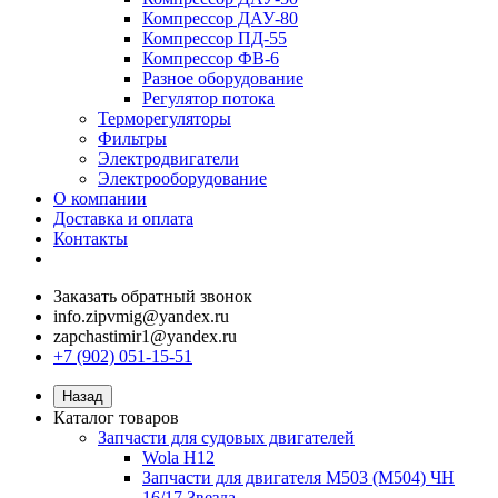
Компрессор ДАУ-80
Компрессор ПД-55
Компрессор ФВ-6
Разное оборудование
Регулятор потока
Терморегуляторы
Фильтры
Электродвигатели
Электрооборудование
О компании
Доставка и оплата
Контакты
Заказать обратный звонок
info.zipvmig@yandex.ru
zapchastimir1@yandex.ru
+7 (902) 051-15-51
Назад
Каталог товаров
Запчасти для судовых двигателей
Wola H12
Запчасти для двигателя M503 (M504) ЧН
16/17 Звезда