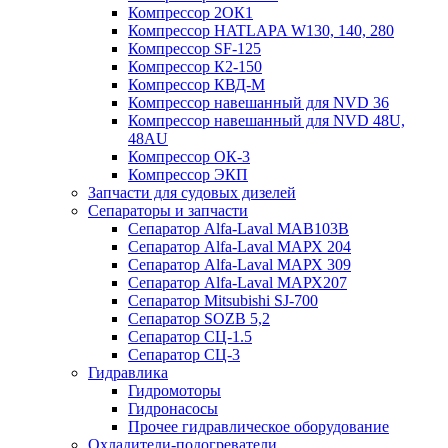
Компрессор 2ОК1
Компрессор HATLAPA W130, 140, 280
Компрессор SF-125
Компрессор К2-150
Компрессор КВД-М
Компрессор навешанный для NVD 36
Компрессор навешанный для NVD 48U,
48AU
Компрессор ОК-3
Компрессор ЭКП
Запчасти для судовых дизелей
Сепараторы и запчасти
Сепаратор Alfa-Laval МАВ103В
Сепаратор Alfa-Laval МАРХ 204
Сепаратор Alfa-Laval МАРХ 309
Сепаратор Alfa-Laval МАРХ207
Сепаратор Mitsubishi SJ-700
Сепаратор SOZB 5,2
Сепаратор СЦ-1.5
Сепаратор СЦ-3
Гидравлика
Гидромоторы
Гидронасосы
Прочее гидравлическое оборудование
Охладители-подогреватели