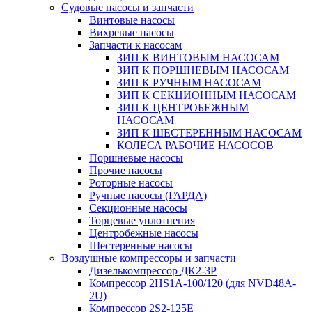
Судовые насосы и запчасти
Винтовые насосы
Вихревые насосы
Запчасти к насосам
ЗИП К ВИНТОВЫМ НАСОСАМ
ЗИП К ПОРШНЕВЫМ НАСОСАМ
ЗИП К РУЧНЫМ НАСОСАМ
ЗИП К СЕКЦИОННЫМ НАСОСАМ
ЗИП К ЦЕНТРОБЕЖНЫМ
НАСОСАМ
ЗИП К ШЕСТЕРЕННЫМ НАСОСАМ
КОЛЕСА РАБОЧИЕ НАСОСОВ
Поршневые насосы
Прочие насосы
Роторные насосы
Ручные насосы (ГАРДА)
Секционные насосы
Торцевые уплотнения
Центробежные насосы
Шестеренные насосы
Воздушные компрессоры и запчасти
Дизелькомпрессор ДК2-3Р
Компрессор 2HS1A-100/120 (для NVD48A-
2U)
Компрессор 2S2-125Е