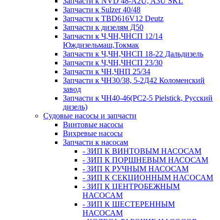
Запчасти к NVD 48-A2U, A3U SKL
Запчасти к Sulzer 40/48
Запчасти к TBD616V12 Deutz
Запчасти к дизелям Д50
Запчасти к Ч,ЧН,ЧНСП 12/14
Юждизельмаш,Токмак
Запчасти к Ч,ЧН,ЧНСП 18-22 Дальдизель
Запчасти к Ч,ЧН,ЧНСП 23/30
Запчасти к ЧН,ЧНП 25/34
Запчасти к ЧН30/38, 5-2Д42 Коломенский
завод
Запчасти к ЧН40-46(PC2-5 Pielstick, Русский
дизель)
Судовые насосы и запчасти
Винтовые насосы
Вихревые насосы
Запчасти к насосам
- ЗИП К ВИНТОВЫМ НАСОСАМ
- ЗИП К ПОРШНЕВЫМ НАСОСАМ
- ЗИП К РУЧНЫМ НАСОСАМ
- ЗИП К СЕКЦИОННЫМ НАСОСАМ
- ЗИП К ЦЕНТРОБЕЖНЫМ
НАСОСАМ
- ЗИП К ШЕСТЕРЕННЫМ
НАСОСАМ