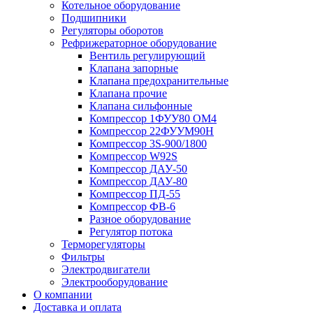
Котельное оборудование
Подшипники
Регуляторы оборотов
Рефрижераторное оборудование
Вентиль регулирующий
Клапана запорные
Клапана предохранительные
Клапана прочие
Клапана сильфонные
Компрессор 1ФУУ80 ОМ4
Компрессор 22ФУУМ90Н
Компрессор 3S-900/1800
Компрессор W92S
Компрессор ДАУ-50
Компрессор ДАУ-80
Компрессор ПД-55
Компрессор ФВ-6
Разное оборудование
Регулятор потока
Терморегуляторы
Фильтры
Электродвигатели
Электрооборудование
О компании
Доставка и оплата