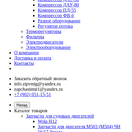
Компрессор ДАУ-80
Компрессор ПД-55
Компрессор ФВ-6
Разное оборудование
Регулятор потока
Терморегуляторы
Фильтры
Электродвигатели
Электрооборудование
О компании
Доставка и оплата
Контакты
Заказать обратный звонок
info.zipvmig@yandex.ru
zapchastimir1@yandex.ru
+7 (902) 051-15-51
Назад
Каталог товаров
Запчасти для судовых двигателей
Wola H12
Запчасти для двигателя M503 (M504) ЧН
16/17 Звезда