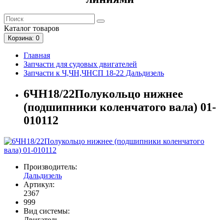
Каталог
товаров
Корзина
: 0
Главная
Запчасти для судовых двигателей
Запчасти к Ч,ЧН,ЧНСП 18-22 Дальдизель
6ЧН18/22Полукольцо нижнее
(подшипники коленчатого вала) 01-
010112
Производитель:
Дальдизель
Артикул:
2367
999
Вид системы:
Двигатель