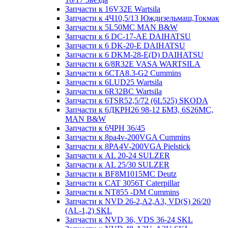
Запчасти к 16V32E Wartsila
Запчасти к 4Ч10,5/13 Юждизельмаш,Токмак
Запчасти к 5L50MC MAN B&W
Запчасти к 6 DC-17-AE DAIHATSU
Запчасти к 6 DK-20-E DAIHATSU
Запчасти к 6 DKM-28-E(D) DAIHATSU
Запчасти к 6/8R32E VASA WARTSILA
Запчасти к 6CTA8.3-G2 Cummins
Запчасти к 6LUD25 Wartsila
Запчасти к 6R32BC Wartsila
Запчасти к 6TSR52,5/72 (6L525) SKODA
Запчасти к 6ДКРН26 98-12 БМЗ, 6S26MC,
MAN B&W
Запчасти к 6ЧРН 36/45
Запчасти к 8pa4v-200VGA Cummins
Запчасти к 8PA4V-200VGA Pielstick
Запчасти к AL 20-24 SULZER
Запчасти к AL 25/30 SULZER
Запчасти к BF8M1015MC Deutz
Запчасти к CAT 3056T Caterpillar
Запчасти к NT855 -DM Cummins
Запчасти к NVD 26-2,A2,A3, VD(S) 26/20
(AL-1,2) SKL
Запчасти к NVD 36, VDS 36-24 SKL