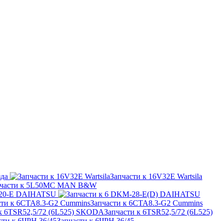
зда
Запчасти к 16V32E Wartsila
пчасти к 5L50MC MAN B&W
K-20-E DAIHATSU
Запчасти к 6CTA8.3-G2 Cummins
Запчасти к 6TSR52,5/72 (6L525)
Запчасти к 6ЧРН 36/45