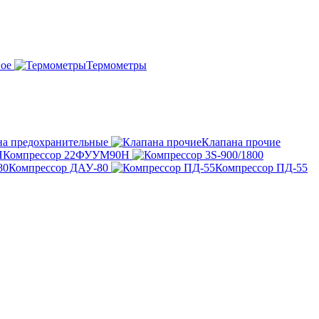
ное
Термометры
на предохранительные
Клапана прочие
Компрессор 22ФУУМ90Н
Компрессор ДАУ-80
Компрессор ПД-55