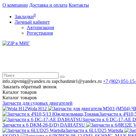
О компании
Доставка и оплата
Контакты
0
Закладки
Личный кабинет
Авторизация
Регистрация
info.zipvmig@yandex.ru
zapchastimir1@yandex.ru
+7 (902)
051-15
Заказать обратный звонок
Каталог
товаров
Каталог
товаров
Запчасти для судовых двигателей
Wola H12
Запчасти к 4Ч10
Запчасти к 6 DC-17-AE
Запчасти к 6 DKM-28-E(D) DAIHATSU
Запчасти к 6LUD25 Wartsila
SKODA