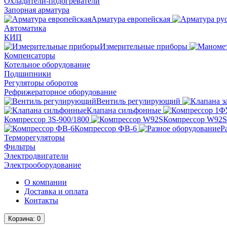
Охладители-подогреватели
Запорная арматура
Арматура европейская
Автоматика
КИП
Измерительные приборы
Компенсаторы
Котельное оборудование
Подшипники
Регуляторы оборотов
Рефрижераторное оборудование
Вентиль регулирующий
Клапана сильфонные
Компрессор 3S-900/1800
Компрессор W92S
Компрессор ФВ-6
Р
Терморегуляторы
Фильтры
Электродвигатели
Электрооборудование
О компании
Доставка и оплата
Контакты
Корзина
: 0