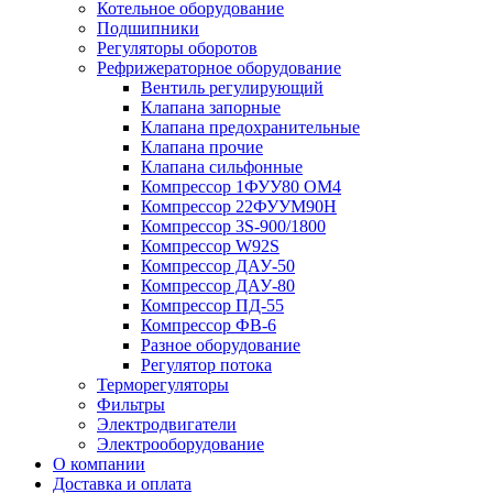
Котельное оборудование
Подшипники
Регуляторы оборотов
Рефрижераторное оборудование
Вентиль регулирующий
Клапана запорные
Клапана предохранительные
Клапана прочие
Клапана сильфонные
Компрессор 1ФУУ80 ОМ4
Компрессор 22ФУУМ90Н
Компрессор 3S-900/1800
Компрессор W92S
Компрессор ДАУ-50
Компрессор ДАУ-80
Компрессор ПД-55
Компрессор ФВ-6
Разное оборудование
Регулятор потока
Терморегуляторы
Фильтры
Электродвигатели
Электрооборудование
О компании
Доставка и оплата