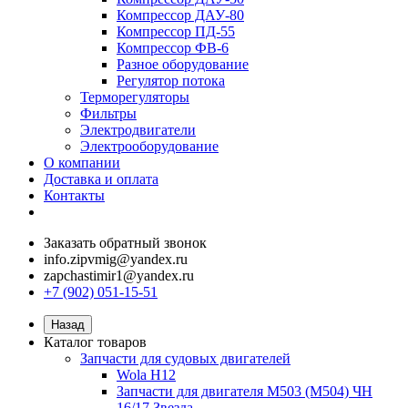
Компрессор ДАУ-80
Компрессор ПД-55
Компрессор ФВ-6
Разное оборудование
Регулятор потока
Терморегуляторы
Фильтры
Электродвигатели
Электрооборудование
О компании
Доставка и оплата
Контакты
Заказать обратный звонок
info.zipvmig@yandex.ru
zapchastimir1@yandex.ru
+7 (902) 051-15-51
Назад
Каталог товаров
Запчасти для судовых двигателей
Wola H12
Запчасти для двигателя M503 (M504) ЧН
16/17 Звезда