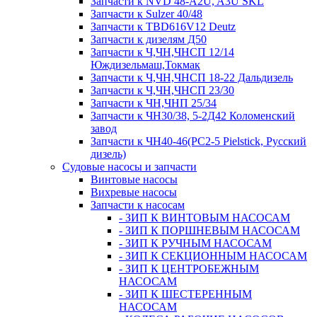
Запчасти к NVD 48-A2U, A3U SKL
Запчасти к Sulzer 40/48
Запчасти к TBD616V12 Deutz
Запчасти к дизелям Д50
Запчасти к Ч,ЧН,ЧНСП 12/14
Юждизельмаш,Токмак
Запчасти к Ч,ЧН,ЧНСП 18-22 Дальдизель
Запчасти к Ч,ЧН,ЧНСП 23/30
Запчасти к ЧН,ЧНП 25/34
Запчасти к ЧН30/38, 5-2Д42 Коломенский
завод
Запчасти к ЧН40-46(PC2-5 Pielstick, Русский
дизель)
Судовые насосы и запчасти
Винтовые насосы
Вихревые насосы
Запчасти к насосам
- ЗИП К ВИНТОВЫМ НАСОСАМ
- ЗИП К ПОРШНЕВЫМ НАСОСАМ
- ЗИП К РУЧНЫМ НАСОСАМ
- ЗИП К СЕКЦИОННЫМ НАСОСАМ
- ЗИП К ЦЕНТРОБЕЖНЫМ
НАСОСАМ
- ЗИП К ШЕСТЕРЕННЫМ
НАСОСАМ