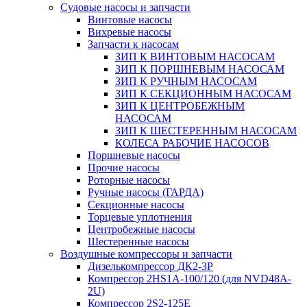
Судовые насосы и запчасти
Винтовые насосы
Вихревые насосы
Запчасти к насосам
ЗИП К ВИНТОВЫМ НАСОСАМ
ЗИП К ПОРШНЕВЫМ НАСОСАМ
ЗИП К РУЧНЫМ НАСОСАМ
ЗИП К СЕКЦИОННЫМ НАСОСАМ
ЗИП К ЦЕНТРОБЕЖНЫМ
НАСОСАМ
ЗИП К ШЕСТЕРЕННЫМ НАСОСАМ
КОЛЕСА РАБОЧИЕ НАСОСОВ
Поршневые насосы
Прочие насосы
Роторные насосы
Ручные насосы (ГАРДА)
Секционные насосы
Торцевые уплотнения
Центробежные насосы
Шестеренные насосы
Воздушные компрессоры и запчасти
Дизелькомпрессор ДК2-3Р
Компрессор 2HS1A-100/120 (для NVD48A-
2U)
Компрессор 2S2-125Е