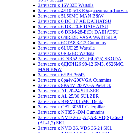
Запчасти к 16V32E Wartsila
Запчасти к 4Ч10,5/13 Юждизельмаш,Токмак
Запчасти к 5L50MC MAN B&W
Запчасти к 6 DC-17-AE DAIHATSU
Запчасти к 6 DK-20-E DAIHATSU
Запчасти к 6 DKM-28-E(D) DAIHATSU
Запчасти к 6/8R32E VASA WARTSILA
Запчасти к 6CTA8.3-G2 Cummins
Запчасти к 6LUD25 Wartsila
Запчасти к 6R32BC Wartsila
Запчасти к 6TSR52,5/72 (6L525) SKODA
Запчасти к 6ДКРН26 98-12 БМЗ, 6S26MC,
MAN B&W
Запчасти к 6ЧРН 36/45
Запчасти к 8pa4v-200VGA Cummins
Запчасти к 8PA4V-200VGA Pielstick
Запчасти к AL 20-24 SULZER
Запчасти к AL 25/30 SULZER
Запчасти к BF8M1015MC Deutz
Запчасти к CAT 3056T Caterpillar
Запчасти к NT855 -DM Cummins
Запчасти к NVD 26-2,A2,A3, VD(S) 26/20
(AL-1,2) SKL
Запчасти к NVD 36, VDS 36-24 SKL