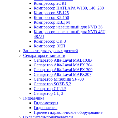
Компрессор 2ОК1
Компрессор HATLAPA W130, 140, 280
Компрессор SF-125
Компрессор К2-150
Компрессор КВД-М
Компрессор навешанный для NVD 36
Компрессор навешанный для NVD 48U,
48AU
Компрессор ОК-3
Компрессор ЭКП
Запчасти для судовых дизелей
Сепараторы и запчасти
Сепаратор Alfa-Laval МАВ103В
Сепаратор Alfa-Laval МАРХ 204
Сепаратор Alfa-Laval МАРХ 309
Сепаратор Alfa-Laval МАРХ207
Сепаратор Mitsubishi SJ-700
Сепаратор SOZB 5,2
Сепаратор СЦ-1.5
Сепаратор СЦ-3
Гидравлика
Гидромоторы
Гидронасосы
Прочее гидравлическое оборудование
Охладители-подогреватели