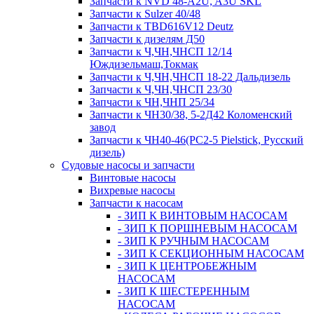
Запчасти к NVD 48-A2U, A3U SKL
Запчасти к Sulzer 40/48
Запчасти к TBD616V12 Deutz
Запчасти к дизелям Д50
Запчасти к Ч,ЧН,ЧНСП 12/14
Юждизельмаш,Токмак
Запчасти к Ч,ЧН,ЧНСП 18-22 Дальдизель
Запчасти к Ч,ЧН,ЧНСП 23/30
Запчасти к ЧН,ЧНП 25/34
Запчасти к ЧН30/38, 5-2Д42 Коломенский
завод
Запчасти к ЧН40-46(PC2-5 Pielstick, Русский
дизель)
Судовые насосы и запчасти
Винтовые насосы
Вихревые насосы
Запчасти к насосам
- ЗИП К ВИНТОВЫМ НАСОСАМ
- ЗИП К ПОРШНЕВЫМ НАСОСАМ
- ЗИП К РУЧНЫМ НАСОСАМ
- ЗИП К СЕКЦИОННЫМ НАСОСАМ
- ЗИП К ЦЕНТРОБЕЖНЫМ
НАСОСАМ
- ЗИП К ШЕСТЕРЕННЫМ
НАСОСАМ