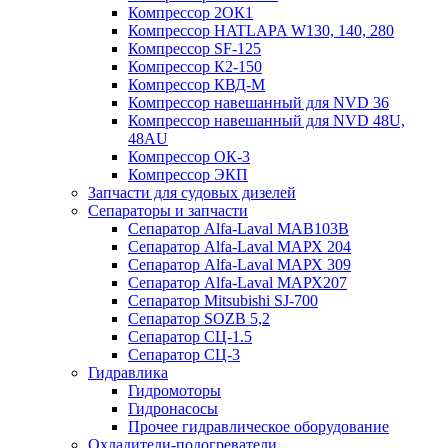
Компрессор 2ОК1
Компрессор HATLAPA W130, 140, 280
Компрессор SF-125
Компрессор К2-150
Компрессор КВД-М
Компрессор навешанный для NVD 36
Компрессор навешанный для NVD 48U,
48AU
Компрессор ОК-3
Компрессор ЭКП
Запчасти для судовых дизелей
Сепараторы и запчасти
Сепаратор Alfa-Laval МАВ103В
Сепаратор Alfa-Laval МАРХ 204
Сепаратор Alfa-Laval МАРХ 309
Сепаратор Alfa-Laval МАРХ207
Сепаратор Mitsubishi SJ-700
Сепаратор SOZB 5,2
Сепаратор СЦ-1.5
Сепаратор СЦ-3
Гидравлика
Гидромоторы
Гидронасосы
Прочее гидравлическое оборудование
Охладители-подогреватели