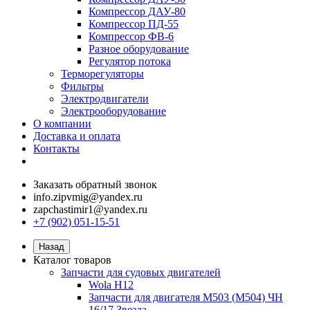
Компрессор ДАУ-80
Компрессор ПД-55
Компрессор ФВ-6
Разное оборудование
Регулятор потока
Терморегуляторы
Фильтры
Электродвигатели
Электрооборудование
О компании
Доставка и оплата
Контакты
Заказать обратный звонок
info.zipvmig@yandex.ru
zapchastimir1@yandex.ru
+7 (902) 051-15-51
Назад
Каталог товаров
Запчасти для судовых двигателей
Wola H12
Запчасти для двигателя M503 (M504) ЧН
16/17 Звезда