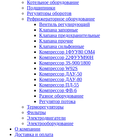
Котельное оборудование
Подшипники
Регуляторы оборотов
Рефрижераторное оборудование
Вентиль регулирующий
Клапана запорные
Клапана предохранительные
Клапана прочие
Клапана сильфонные
Компрессор 1ФУУ80 ОМ4
Компрессор 22ФУУМ90Н
Компрессор 3S-900/1800
Компрессор W92S
Компрессор ДАУ-50
Компрессор ДАУ-80
Компрессор ПД-55
Компрессор ФВ-6
Разное оборудование
Регулятор потока
Терморегуляторы
Фильтры
Электродвигатели
Электрооборудование
О компании
Доставка и оплата