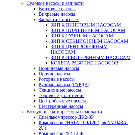
Судовые насосы и запчасти
Винтовые насосы
Вихревые насосы
Запчасти к насосам
ЗИП К ВИНТОВЫМ НАСОСАМ
ЗИП К ПОРШНЕВЫМ НАСОСАМ
ЗИП К РУЧНЫМ НАСОСАМ
ЗИП К СЕКЦИОННЫМ НАСОСАМ
ЗИП К ЦЕНТРОБЕЖНЫМ
НАСОСАМ
ЗИП К ШЕСТЕРЕННЫМ НАСОСАМ
КОЛЕСА РАБОЧИЕ НАСОСОВ
Поршневые насосы
Прочие насосы
Роторные насосы
Ручные насосы (ГАРДА)
Секционные насосы
Торцевые уплотнения
Центробежные насосы
Шестеренные насосы
Воздушные компрессоры и запчасти
Дизелькомпрессор ДК2-3Р
Компрессор 2HS1A-100/120 (для NVD48A-
2U)
Компрессор 2S2-125Е