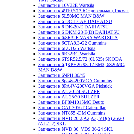
Запчасти к 16V32E Wartsila
Запчасти к 4Ч10,5/13 Юждизельмаш,Токмак
Запчасти к 5L50MC MAN B&W
Запчасти к 6 DC-17-AE DAIHATSU
Запчасти к 6 DK-20-E DAIHATSU
Запчасти к 6 DKM-28-E(D) DAIHATSU
Запчасти к 6/8R32E VASA WARTSILA
Запчасти к 6CTA8.3-G2 Cummins
Запчасти к 6LUD25 Wartsila
Запчасти к 6R32BC Wartsila
Запчасти к 6TSR52,5/72 (6L525) SKODA
Запчасти к 6ДКРН26 98-12 БМЗ, 6S26MC,
MAN B&W
Запчасти к 6ЧРН 36/45
Запчасти к 8pa4v-200VGA Cummins
Запчасти к 8PA4V-200VGA Pielstick
Запчасти к AL 20-24 SULZER
Запчасти к AL 25/30 SULZER
Запчасти к BF8M1015MC Deutz
Запчасти к CAT 3056T Caterpillar
Запчасти к NT855 -DM Cummins
Запчасти к NVD 26-2,A2,A3, VD(S) 26/20
(AL-1,2) SKL
Запчасти к NVD 36, VDS 36-24 SKL