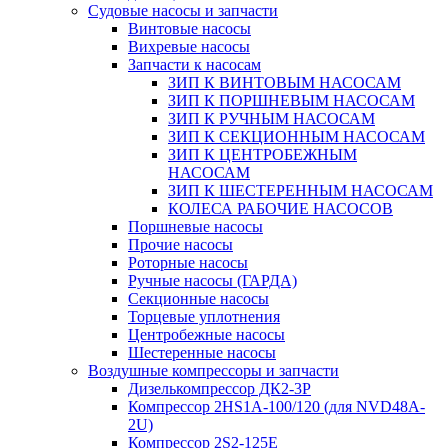
Судовые насосы и запчасти
Винтовые насосы
Вихревые насосы
Запчасти к насосам
ЗИП К ВИНТОВЫМ НАСОСАМ
ЗИП К ПОРШНЕВЫМ НАСОСАМ
ЗИП К РУЧНЫМ НАСОСАМ
ЗИП К СЕКЦИОННЫМ НАСОСАМ
ЗИП К ЦЕНТРОБЕЖНЫМ
НАСОСАМ
ЗИП К ШЕСТЕРЕННЫМ НАСОСАМ
КОЛЕСА РАБОЧИЕ НАСОСОВ
Поршневые насосы
Прочие насосы
Роторные насосы
Ручные насосы (ГАРДА)
Секционные насосы
Торцевые уплотнения
Центробежные насосы
Шестеренные насосы
Воздушные компрессоры и запчасти
Дизелькомпрессор ДК2-3Р
Компрессор 2HS1A-100/120 (для NVD48A-
2U)
Компрессор 2S2-125Е