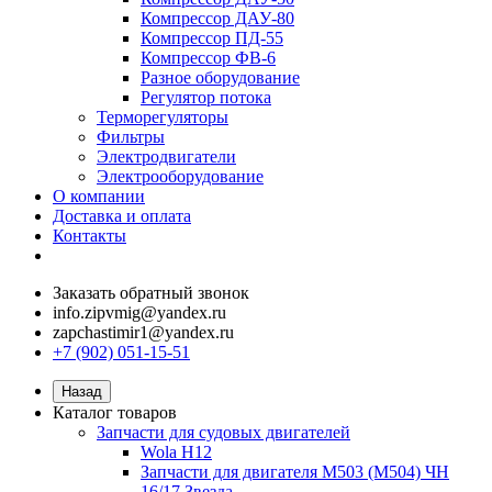
Компрессор ДАУ-80
Компрессор ПД-55
Компрессор ФВ-6
Разное оборудование
Регулятор потока
Терморегуляторы
Фильтры
Электродвигатели
Электрооборудование
О компании
Доставка и оплата
Контакты
Заказать обратный звонок
info.zipvmig@yandex.ru
zapchastimir1@yandex.ru
+7 (902) 051-15-51
Назад
Каталог товаров
Запчасти для судовых двигателей
Wola H12
Запчасти для двигателя M503 (M504) ЧН
16/17 Звезда