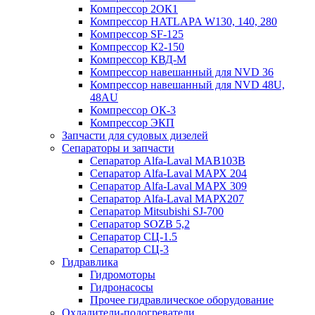
Компрессор 2ОК1
Компрессор HATLAPA W130, 140, 280
Компрессор SF-125
Компрессор К2-150
Компрессор КВД-М
Компрессор навешанный для NVD 36
Компрессор навешанный для NVD 48U,
48AU
Компрессор ОК-3
Компрессор ЭКП
Запчасти для судовых дизелей
Сепараторы и запчасти
Сепаратор Alfa-Laval МАВ103В
Сепаратор Alfa-Laval МАРХ 204
Сепаратор Alfa-Laval МАРХ 309
Сепаратор Alfa-Laval МАРХ207
Сепаратор Mitsubishi SJ-700
Сепаратор SOZB 5,2
Сепаратор СЦ-1.5
Сепаратор СЦ-3
Гидравлика
Гидромоторы
Гидронасосы
Прочее гидравлическое оборудование
Охладители-подогреватели