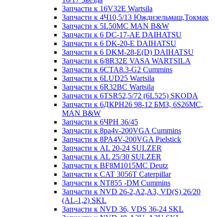
Запчасти к 16V32E Wartsila
Запчасти к 4Ч10,5/13 Юждизельмаш,Токмак
Запчасти к 5L50MC MAN B&W
Запчасти к 6 DC-17-AE DAIHATSU
Запчасти к 6 DK-20-E DAIHATSU
Запчасти к 6 DKM-28-E(D) DAIHATSU
Запчасти к 6/8R32E VASA WARTSILA
Запчасти к 6CTA8.3-G2 Cummins
Запчасти к 6LUD25 Wartsila
Запчасти к 6R32BC Wartsila
Запчасти к 6TSR52,5/72 (6L525) SKODA
Запчасти к 6ДКРН26 98-12 БМЗ, 6S26MC,
MAN B&W
Запчасти к 6ЧРН 36/45
Запчасти к 8pa4v-200VGA Cummins
Запчасти к 8PA4V-200VGA Pielstick
Запчасти к AL 20-24 SULZER
Запчасти к AL 25/30 SULZER
Запчасти к BF8M1015MC Deutz
Запчасти к CAT 3056T Caterpillar
Запчасти к NT855 -DM Cummins
Запчасти к NVD 26-2,A2,A3, VD(S) 26/20
(AL-1,2) SKL
Запчасти к NVD 36, VDS 36-24 SKL