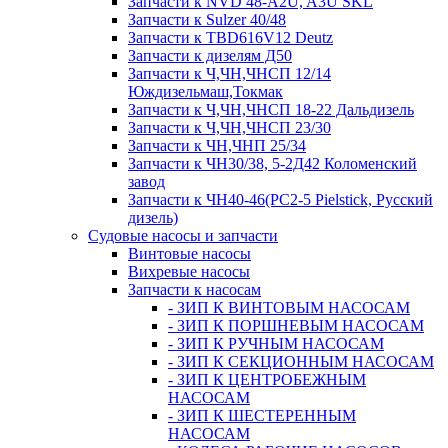
Запчасти к NVD 48-A2U, A3U SKL
Запчасти к Sulzer 40/48
Запчасти к TBD616V12 Deutz
Запчасти к дизелям Д50
Запчасти к Ч,ЧН,ЧНСП 12/14
Юждизельмаш,Токмак
Запчасти к Ч,ЧН,ЧНСП 18-22 Дальдизель
Запчасти к Ч,ЧН,ЧНСП 23/30
Запчасти к ЧН,ЧНП 25/34
Запчасти к ЧН30/38, 5-2Д42 Коломенский
завод
Запчасти к ЧН40-46(PC2-5 Pielstick, Русский
дизель)
Судовые насосы и запчасти
Винтовые насосы
Вихревые насосы
Запчасти к насосам
- ЗИП К ВИНТОВЫМ НАСОСАМ
- ЗИП К ПОРШНЕВЫМ НАСОСАМ
- ЗИП К РУЧНЫМ НАСОСАМ
- ЗИП К СЕКЦИОННЫМ НАСОСАМ
- ЗИП К ЦЕНТРОБЕЖНЫМ
НАСОСАМ
- ЗИП К ШЕСТЕРЕННЫМ
НАСОСАМ