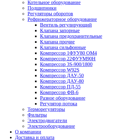
Котельное оборудование
Подшипники
Регуляторы оборотов
Рефрижераторное оборудование
Вентиль регулирующий
Клапана запорные
Клапана предохранительные
Клапана прочие
Клапана сильфонные
Компрессор 1ФУУ80 ОМ4
Компрессор 22ФУУМ90Н
Компрессор 3S-900/1800
Компрессор W92S
Компрессор ДАУ-50
Компрессор ДАУ-80
Компрессор ПД-55
Компрессор ФВ-6
Разное оборудование
Регулятор потока
Терморегуляторы
Фильтры
Электродвигатели
Электрооборудование
О компании
Доставка и оплата