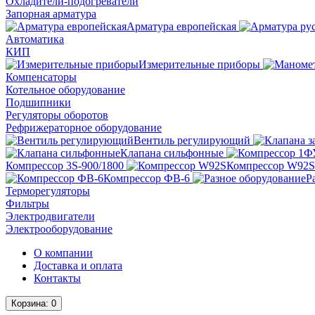
Охладители-подогреватели
Запорная арматура
Арматура европейская
Автоматика
КИП
Измерительные приборы
Компенсаторы
Котельное оборудование
Подшипники
Регуляторы оборотов
Рефрижераторное оборудование
Вентиль регулирующий
Клапана сильфонные
Компрессор 3S-900/1800
Компрессор W92S
Компрессор ФВ-6
Р
Терморегуляторы
Фильтры
Электродвигатели
Электрооборудование
О компании
Доставка и оплата
Контакты
Корзина
: 0