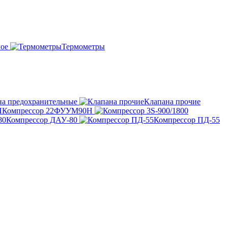
ное
Термометры
на предохранительные
Клапана прочие
Компрессор 22ФУУМ90Н
Компрессор ДАУ-80
Компрессор ПД-55