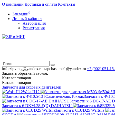
О компании
Доставка и оплата
Контакты
0
Закладки
Личный кабинет
Авторизация
Регистрация
info.zipvmig@yandex.ru
zapchastimir1@yandex.ru
+7 (902)
051-15
Заказать обратный звонок
Каталог
товаров
Каталог
товаров
Запчасти для судовых двигателей
Wola H12
Запчасти к 4Ч10
Запчасти к 6 DC-17-AE
Запчасти к 6 DKM-28-E(D) DAIHATSU
Запчасти к 6LUD25 Wartsila
SKODA