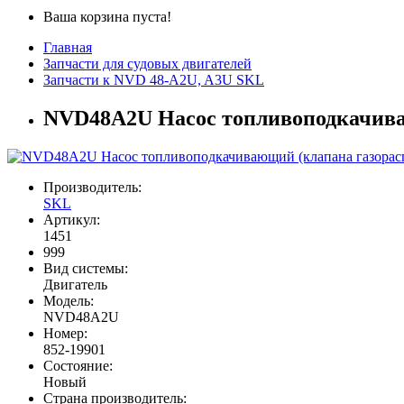
Ваша корзина пуста!
Главная
Запчасти для судовых двигателей
Запчасти к NVD 48-A2U, A3U SKL
NVD48A2U Насос топливоподкачиваю
Производитель:
SKL
Артикул:
1451
999
Вид системы:
Двигатель
Модель:
NVD48A2U
Номер:
852-19901
Состояние:
Новый
Страна производитель: