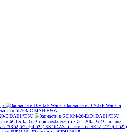
зда
Запчасти к 16V32E Wartsila
пчасти к 5L50MC MAN B&W
K-20-E DAIHATSU
Запчасти к 6CTA8.3-G2 Cummins
Запчасти к 6TSR52,5/72 (6L525)
Запчасти к 6ЧРН 36/45