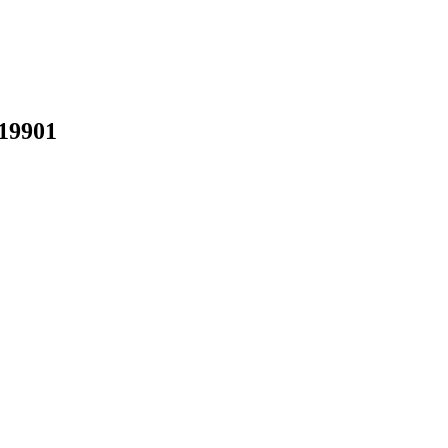
19901